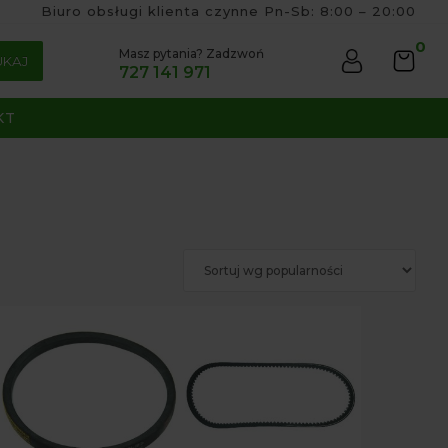
Biuro obsługi klienta czynne Pn-Sb: 8:00 – 20:00
0
Masz pytania? Zadzwoń
UKAJ
727 141 971
KT