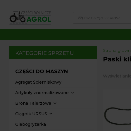
Wyszukiwarka
produktów
Strona główn
KATEGORIE SPRZĘTU
Paski k
CZĘŚCI DO MASZYN
Wyświetlanie
Agregat Ścierniskowy
Artykuły znormalizowane
Brona Talerzowa
Ciągnik URSUS
Glebogryzarka