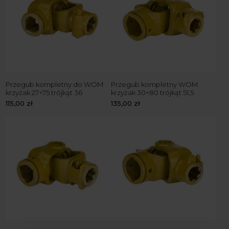
Przegub kompletny do WOM
Przegub kompletny WOM
krzyżak 27×75 trójkąt 36
krzyżak 30×80 trójkąt 51,5
115,00
zł
135,00
zł