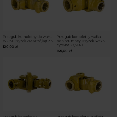
Przegub kompletny do wałka
Przegub kompletny wałka
WOM krzyżak 24×61 trójkąt 36
odbioru mocy krzyżak 32×76
cytryna 39,5×49
120,00
zł
145,00
zł
Przegub kompletny
Przegub kompletny wałków