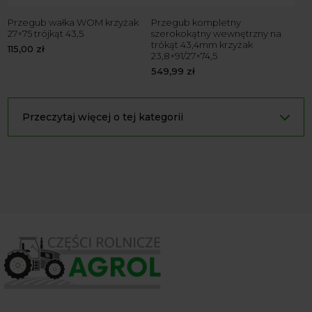
Przegub wałka WOM krzyżak
Przegub kompletny
27×75 trójkąt 43,5
szerokokątny wewnętrzny na
trókąt 43,4mm krzyżak
115,00
zł
23,8×91/27×74,5
549,99
zł
Przeczytaj więcej o tej kategorii