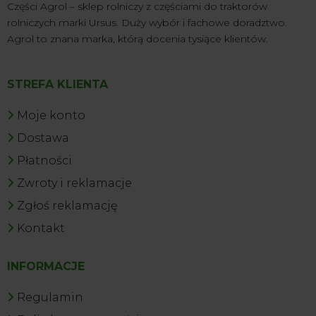
Części Agrol – sklep rolniczy z częściami do traktorów
rolniczych marki Ursus. Duży wybór i fachowe doradztwo.
Agrol to znana marka, którą docenia tysiące klientów.
STREFA KLIENTA
Moje konto
Dostawa
Płatności
Zwroty i reklamacje
Zgłoś reklamację
Kontakt
INFORMACJE
Regulamin