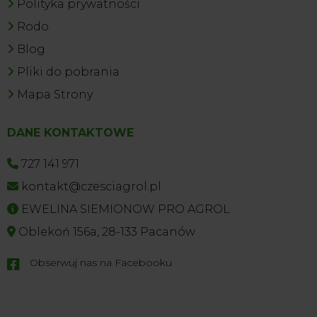
Polityka prywatności
Rodo
Blog
Pliki do pobrania
Mapa Strony
DANE KONTAKTOWE
727 141 971
kontakt@czesciagrol.pl
EWELINA SIEMIONOW PRO AGROL
Oblekoń 156a, 28-133 Pacanów
Obserwuj nas na Facebooku
