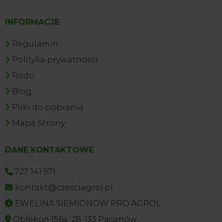
INFORMACJE
Regulamin
Polityka prywatności
Rodo
Blog
Pliki do pobrania
Mapa Strony
DANE KONTAKTOWE
727 141 971
kontakt@czesciagrol.pl
EWELINA SIEMIONOW PRO AGROL
Oblekoń 156a, 28-133 Pacanów