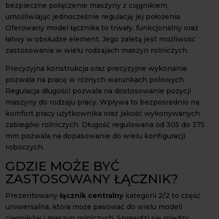
bezpieczne połączenie maszyny z ciągnikiem,
umożliwiając jednocześnie regulację jej położenia.
Oferowany model łącznika to trwały, funkcjonalny oraz
łatwy w obsłudze element. Jego zaletą jest możliwość
zastosowania w wielu rodzajach maszyn rolniczych.
Precyzyjna konstrukcja oraz precyzyjne wykonanie
pozwala na pracę w różnych warunkach polowych.
Regulacja długości pozwala na dostosowanie pozycji
maszyny do rodzaju pracy. Wpływa to bezpośrednio na
komfort pracy użytkownika oraz jakość wykonywanych
zabiegów rolniczych. Długość regulowana od 305 do 375
mm pozwala na dopasowanie do wielu konfiguracji
roboczych.
GDZIE MOŻE BYĆ
ZASTOSOWANY ŁĄCZNIK?
Prezentowany
łącznik centralny
kategorii 2/2 to część
uniwersalna, która może pasować do wielu modeli
ciągników i maszyn rolniczych. Sprawdzi się między