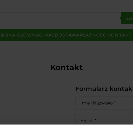
SZ
TRONA GŁÓWNA
O NAS
DOSTAWA
PŁATNOŚCI
KONTAKT
Kontakt
Formularz konta