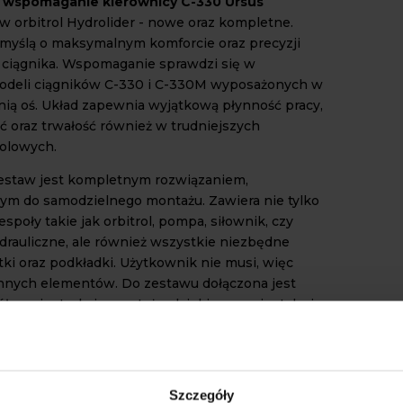
e
wspomaganie kierownicy C-330 Ursus
 orbitrol Hydrolider - nowe oraz kompletne.
myślą o maksymalnym komforcie oraz precyzji
ciągnika. Wspomaganie sprawdzi się w
odeli ciągników C-330 i C-330M wyposażonych w
nią oś. Układ zapewnia wyjątkową płynność pracy,
 oraz trwałość również w trudniejszych
olowych.
estaw jest kompletnym rozwiązaniem,
m do samodzielnego montażu. Zawiera nie tylko
poły takie jak orbitrol, pompa, siłownik, czy
rauliczne, ale również wszystkie niezbędne
tki oraz podkładki. Użytkownik nie musi, więc
nnych elementów. Do zestawu dołączona jest
ółowa instrukcja montażu, dzięki czemu instalacja
szcze prostsza. Nie wymaga ona specjalistycznych
nstrukcyjnych ciągnika. Montaż
wspomagania
C-330 Ursus
polega na wymianie oryginalnych
a nowe z zestawu.
Szczegóły