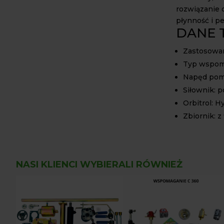
rozwiązanie 
płynność i p
DANE 
Zastosowan
Typ wspoma
Napęd pomp
Siłownik: 
Orbitrol: 
Zbiornik: z
NASI KLIENCI WYBIERALI RÓWNIEŻ