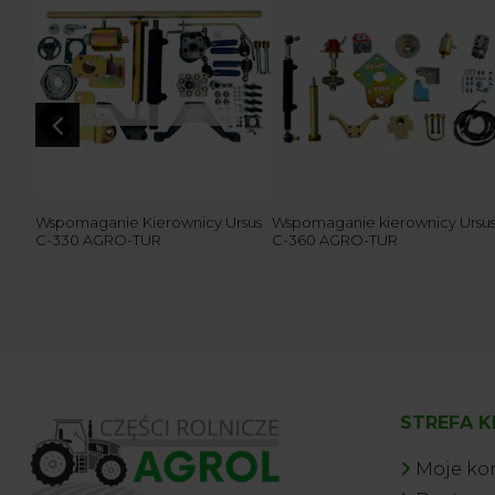
4
245-
Wspomaganie Kierownicy Ursus
Wspomaganie kierownicy Ursu
C-330 AGRO-TUR
C-360 AGRO-TUR
STREFA K
Moje ko