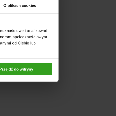
O plikach cookies
ołecznościowe i analizować
artnerom społecznościowym,
anymi od Ciebie lub
Przejdź do witryny