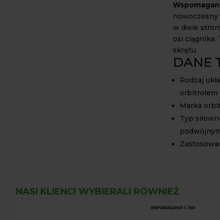
Wspomaganie
nowoczesny 
w dwie stron
osi ciągnika
skrętu.
DANE 
Rodzaj ukł
orbitrolem
Marka orbi
Typ siłown
podwójnym
Zastosowan
NASI KLIENCI WYBIERALI RÓWNIEŻ