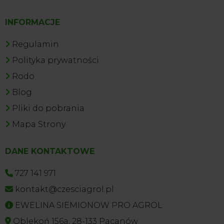
INFORMACJE
Regulamin
Polityka prywatności
Rodo
Blog
Pliki do pobrania
Mapa Strony
DANE KONTAKTOWE
727 141 971
kontakt@czesciagrol.pl
EWELINA SIEMIONOW PRO AGROL
Oblekoń 156a, 28-133 Pacanów