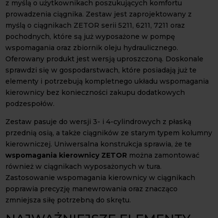
z myślą o użytkownikach poszukujących komfortu
prowadzenia ciągnika. Zestaw jest zaprojektowany z
myślą o ciągnikach ZETOR serii 5211, 6211, 7211 oraz
pochodnych, które są już wyposażone w pompę
wspomagania oraz zbiornik oleju hydraulicznego.
Oferowany produkt jest wersją uproszczoną. Doskonale
sprawdzi się w gospodarstwach, które posiadają już te
elementy i potrzebują kompletnego układu wspomagania
kierownicy bez konieczności zakupu dodatkowych
podzespołów.
Zestaw pasuje do wersji 3- i 4-cylindrowych z płaską
przednią osią, a także ciągników ze starym typem kolumny
kierowniczej. Uniwersalna konstrukcja sprawia, że te
wspomagania kierownicy ZETOR
można zamontować
również w ciągnikach wyposażonych w tura.
Zastosowanie wspomagania kierownicy w ciągnikach
poprawia precyzję manewrowania oraz znacząco
zmniejsza siłę potrzebną do skrętu.