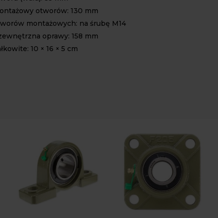
ontażowy otworów: 130 mm
tworów montażowych: na śrubę M14
zewnętrzna oprawy: 158 mm
kowite: 10 × 16 × 5 cm