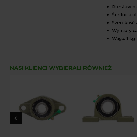
Rozstaw m
Średnica o
Szerokość 
Wymiary cał
Waga: 1 kg
NASI KLIENCI WYBIERALI RÓWNIEŻ
4