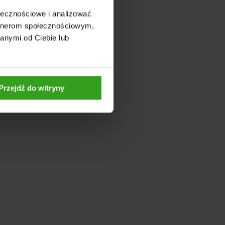
ołecznościowe i analizować
artnerom społecznościowym,
anymi od Ciebie lub
Przejdź do witryny