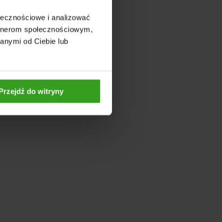
ołecznościowe i analizować
artnerom społecznościowym,
anymi od Ciebie lub
Przejdź do witryny