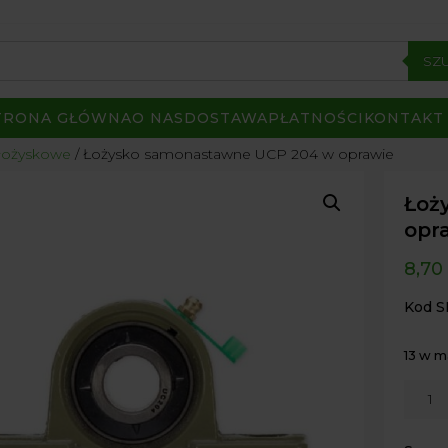
SZ
TRONA GŁÓWNA
O NAS
DOSTAWA
PŁATNOŚCI
KONTAKT
łożyskowe
/ Łożysko samonastawne UCP 204 w oprawie
Łoż
opr
8,70
Kod S
13 w 
ilość
Łożys
samon