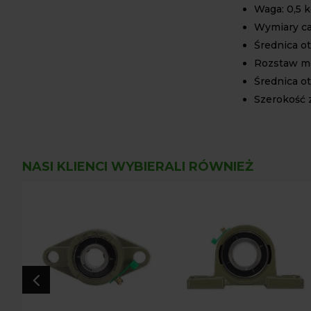
Waga: 0,5 
Wymiary cał
Średnica o
Rozstaw m
Średnica o
Szerokość 
NASI KLIENCI WYBIERALI RÓWNIEŻ
4