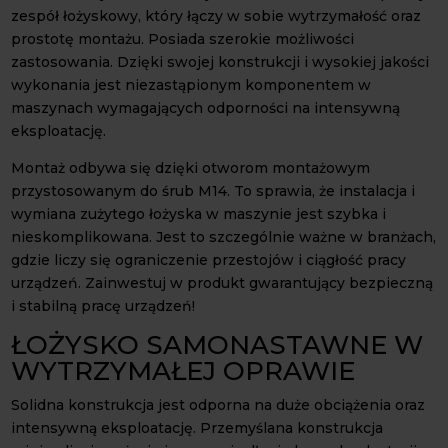
zespół łożyskowy, który łączy w sobie wytrzymałość oraz
prostotę montażu. Posiada szerokie możliwości
zastosowania. Dzięki swojej konstrukcji i wysokiej jakości
wykonania jest niezastąpionym komponentem w
maszynach wymagających odporności na intensywną
eksploatację.
Montaż odbywa się dzięki otworom montażowym
przystosowanym do śrub M14. To sprawia, że instalacja i
wymiana zużytego łożyska w maszynie jest szybka i
nieskomplikowana. Jest to szczególnie ważne w branżach,
gdzie liczy się ograniczenie przestojów i ciągłość pracy
urządzeń. Zainwestuj w produkt gwarantujący bezpieczną
i stabilną pracę urządzeń!
ŁOŻYSKO SAMONASTAWNE W
WYTRZYMAŁEJ OPRAWIE
Solidna konstrukcja jest odporna na duże obciążenia oraz
intensywną eksploatację. Przemyślana konstrukcja