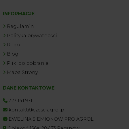
INFORMACJE
Regulamin
Polityka prywatności
Rodo
Blog
Pliki do pobrania
Mapa Strony
DANE KONTAKTOWE
727 141 971
kontakt@czesciagrol.pl
EWELINA SIEMIONOW PRO AGROL
Oblekoń 156a, 28-133 Pacanów