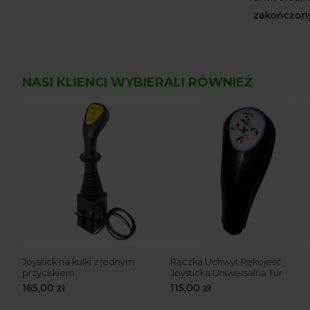
zakończony
NASI KLIENCI WYBIERALI RÓWNIEŻ
Joystick na kulki z jednym
Rączka Uchwyt Rękojeść
przyciskiem
Joysticka Uniwersalna Tur
165,00
zł
115,00
zł