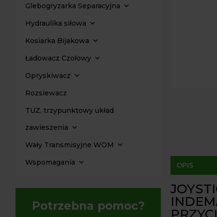
Glebogryzarka Separacyjna
Hydraulika siłowa
Kosiarka Bijakowa
Ładowacz Czołowy
Opryskiwacz
Rozsiewacz
TUZ, trzypunktowy układ
zawieszenia
Wały Transmisyjne WOM
Wspomagania
OPIS
JOYSTI
INDEM
Potrzebna pomoc?
PRZYC