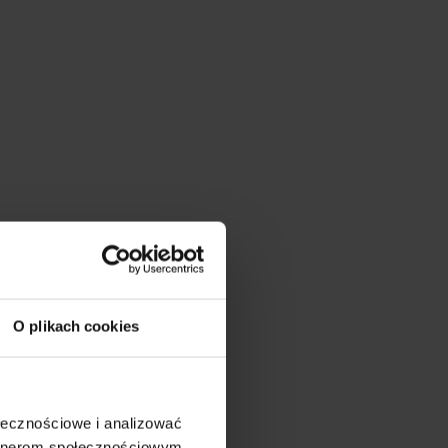
O plikach cookies
ołecznościowe i analizować
artnerom społecznościowym,