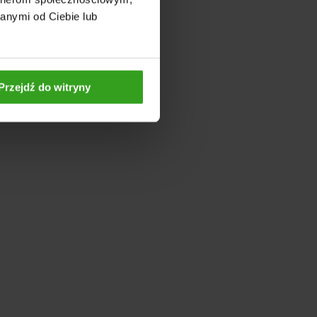
anymi od Ciebie lub
Przejdź do witryny