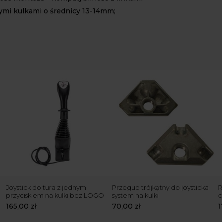
mi kulkami o średnicy 13-14mm;
Joystick do tura z jednym
Przegub trójkątny do joysticka
R
przyciskiem na kulki bez LOGO
system na kulki
c
165,00
zł
70,00
zł