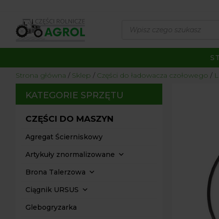
Wyszukiwarka
produktów
S
Strona główna
/
Sklep
/
Części do ładowacza czołowego
/
L
KATEGORIE SPRZĘTU
CZĘŚCI DO MASZYN
Agregat Ścierniskowy
Artykuły znormalizowane
Brona Talerzowa
Ciągnik URSUS
Glebogryzarka