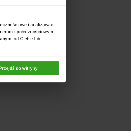
ołecznościowe i analizować
artnerom społecznościowym,
anymi od Ciebie lub
Przejdź do witryny