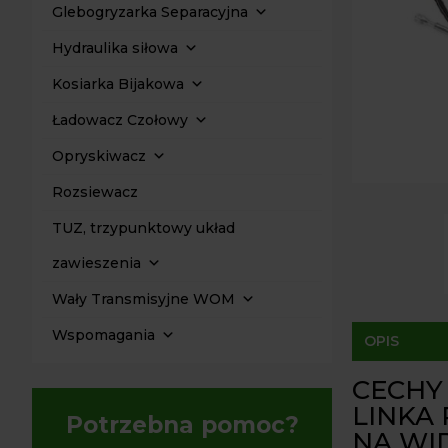
Glebogryzarka Separacyjna
Hydraulika siłowa
Kosiarka Bijakowa
Ładowacz Czołowy
Opryskiwacz
Rozsiewacz
TUZ, trzypunktowy układ
zawieszenia
Wały Transmisyjne WOM
Wspomagania
OPIS
CECHY
LINKA
Potrzebna pomoc?
NA WI