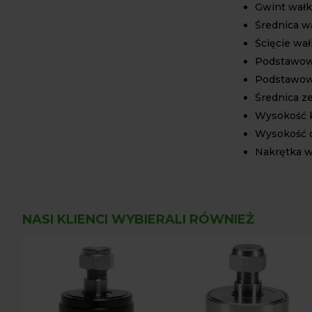
Gwint wałka
Średnica w
Ścięcie wa
Podstawowe
Podstawowe
Średnica z
Wysokość 
Wysokość c
Nakrętka w
NASI KLIENCI WYBIERALI RÓWNIEŻ