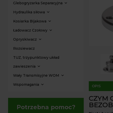
Glebogryzarka Separacyjna
Hydraulika siłowa
Kosiarka Bijakowa
Ładowacz Czołowy
Opryskiwacz
Rozsiewacz
TUZ, trzypunktowy układ
zawieszenia
Wały Transmisyjne WOM
Wspomagania
OPIS
CZYM C
BEZOB
Potrzebna pomoc?