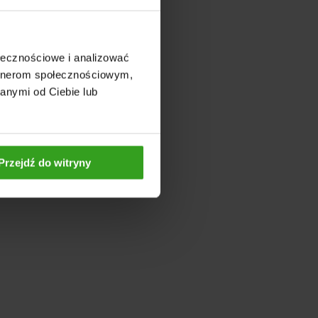
ołecznościowe i analizować
artnerom społecznościowym,
anymi od Ciebie lub
Przejdź do witryny