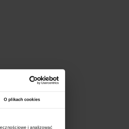
O plikach cookies
ołecznościowe i analizować