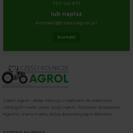
727 141 971
lub napisz
kontakt@czesciagrol.pl
Kontakt
Części Agrol – sklep rolniczy z częściami do traktorów
rolniczych marki Ursus. Duży wybór i fachowe doradztwo.
Agrol to znana marka, którą docenia tysiące klientów.