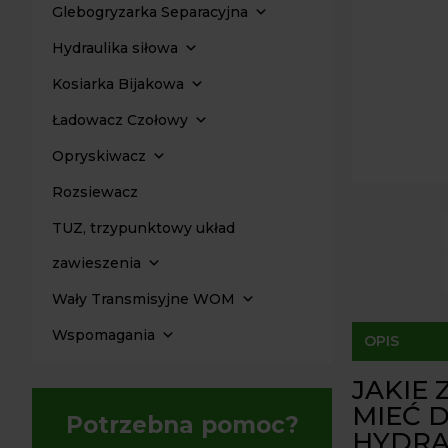
Glebogryzarka Separacyjna
Hydraulika siłowa
Kosiarka Bijakowa
Ładowacz Czołowy
Opryskiwacz
Rozsiewacz
TUZ, trzypunktowy układ
zawieszenia
Wały Transmisyjne WOM
Wspomagania
OPIS
JAKIE
MIEĆ 
Potrzebna pomoc?
HYDRA