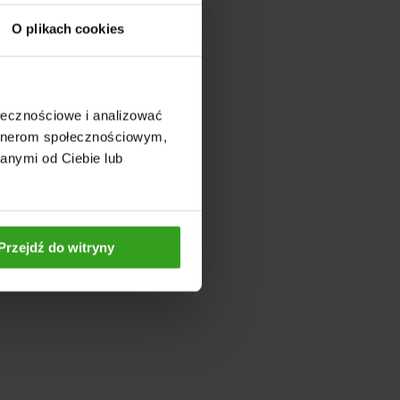
O plikach cookies
ołecznościowe i analizować
artnerom społecznościowym,
anymi od Ciebie lub
Przejdź do witryny