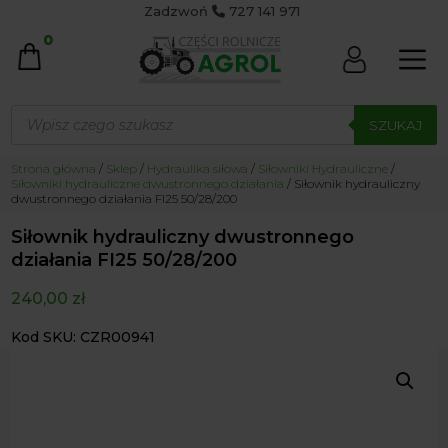
Zadzwoń
727 141 971
0
Wyszukiwarka
produktów
SZUKAJ
Strona główna
/
Sklep
/
Hydraulika siłowa
/
Siłowniki Hydrauliczne
/
Siłowniki hydrauliczne dwustronnego działania
/ Siłownik hydrauliczny
dwustronnego działania FI25 50/28/200
Siłownik hydrauliczny dwustronnego
działania FI25 50/28/200
240,00
zł
Kod SKU: CZR00941