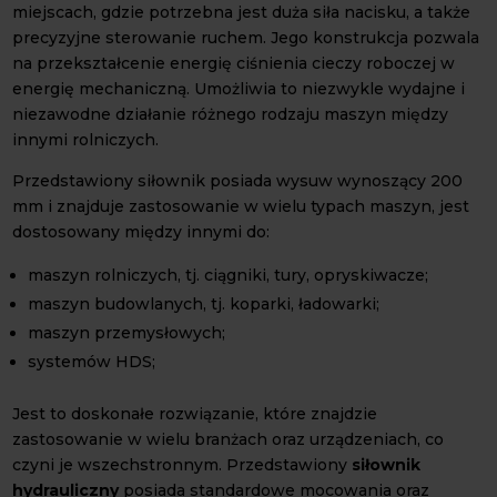
miejscach, gdzie potrzebna jest duża siła nacisku, a także
precyzyjne sterowanie ruchem. Jego konstrukcja pozwala
na przekształcenie energię ciśnienia cieczy roboczej w
energię mechaniczną. Umożliwia to niezwykle wydajne i
niezawodne działanie różnego rodzaju maszyn między
innymi rolniczych.
Przedstawiony siłownik posiada wysuw wynoszący 200
mm i znajduje zastosowanie w wielu typach maszyn, jest
dostosowany między innymi do:
maszyn rolniczych, tj. ciągniki, tury, opryskiwacze;
maszyn budowlanych, tj. koparki, ładowarki;
maszyn przemysłowych;
systemów HDS;
Jest to doskonałe rozwiązanie, które znajdzie
zastosowanie w wielu branżach oraz urządzeniach, co
czyni je wszechstronnym. Przedstawiony
siłownik
hydrauliczny
posiada standardowe mocowania oraz