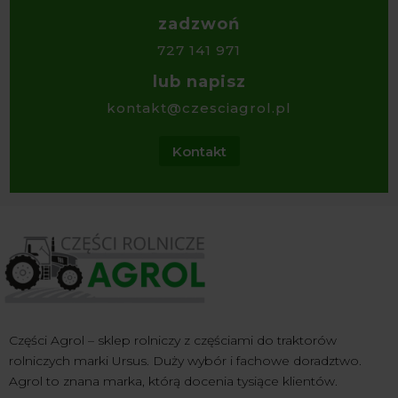
zadzwoń
727 141 971
lub napisz
kontakt@czesciagrol.pl
Kontakt
Części Agrol – sklep rolniczy z częściami do traktorów
rolniczych marki Ursus. Duży wybór i fachowe doradztwo.
Agrol to znana marka, którą docenia tysiące klientów.