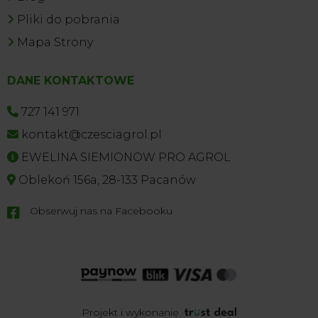
Pliki do pobrania
Mapa Strony
DANE KONTAKTOWE
727 141 971
kontakt@czesciagrol.pl
EWELINA SIEMIONOW PRO AGROL
Oblekoń 156a, 28-133 Pacanów
Obserwuj nas na Facebooku

Projekt i wykonanie