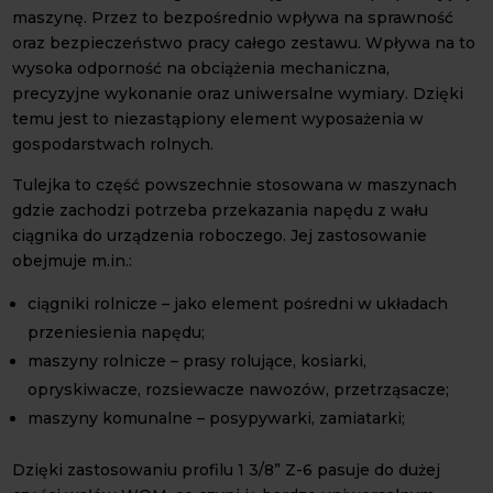
maszynę. Przez to bezpośrednio wpływa na sprawność
oraz bezpieczeństwo pracy całego zestawu. Wpływa na to
wysoka odporność na obciążenia mechaniczna,
precyzyjne wykonanie oraz uniwersalne wymiary. Dzięki
temu jest to niezastąpiony element wyposażenia w
gospodarstwach rolnych.
Tulejka to część powszechnie stosowana w maszynach
gdzie zachodzi potrzeba przekazania napędu z wału
ciągnika do urządzenia roboczego. Jej zastosowanie
obejmuje m.in.:
ciągniki rolnicze – jako element pośredni w układach
przeniesienia napędu;
maszyny rolnicze – prasy rolujące, kosiarki,
opryskiwacze, rozsiewacze nawozów, przetrząsacze;
maszyny komunalne – posypywarki, zamiatarki;
Dzięki zastosowaniu profilu 1 3/8” Z-6 pasuje do dużej