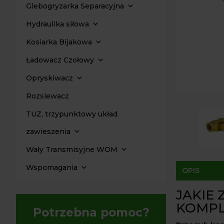
Glebogryzarka Separacyjna
Hydraulika siłowa
Kosiarka Bijakowa
Ładowacz Czołowy
Opryskiwacz
Rozsiewacz
TUZ, trzypunktowy układ
zawieszenia
Wały Transmisyjne WOM
Wspomagania
OPIS
JAKIE
KOMPL
Potrzebna pomoc?