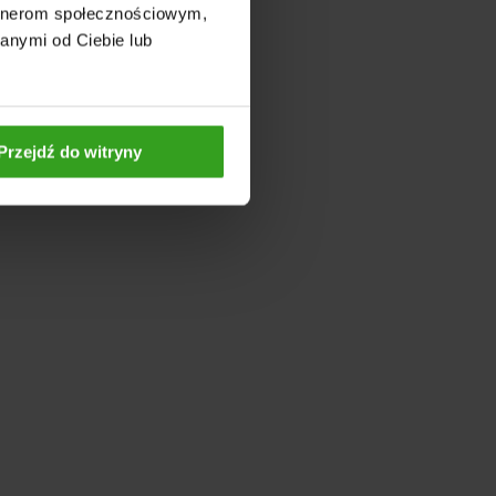
artnerom społecznościowym,
anymi od Ciebie lub
Przejdź do witryny