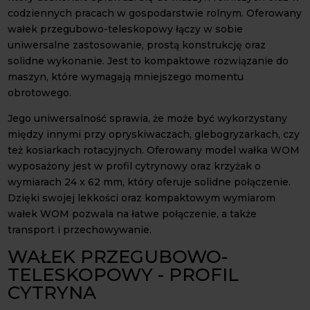
codziennych pracach w gospodarstwie rolnym. Oferowany
wałek przegubowo-teleskopowy łączy w sobie
uniwersalne zastosowanie, prostą konstrukcję oraz
solidne wykonanie. Jest to kompaktowe rozwiązanie do
maszyn, które wymagają mniejszego momentu
obrotowego.
Jego uniwersalność sprawia, że może być wykorzystany
między innymi przy opryskiwaczach, glebogryzarkach, czy
też kosiarkach rotacyjnych. Oferowany model wałka WOM
wyposażony jest w profil cytrynowy oraz krzyżak o
wymiarach 24 x 62 mm, który oferuje solidne połączenie.
Dzięki swojej lekkości oraz kompaktowym wymiarom
wałek WOM pozwala na łatwe połączenie, a także
transport i przechowywanie.
WAŁEK PRZEGUBOWO-
TELESKOPOWY - PROFIL
CYTRYNA