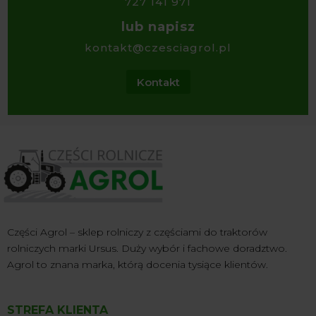
727 141 971
lub napisz
kontakt@czesciagrol.pl
Kontakt
Części Agrol – sklep rolniczy z częściami do traktorów
rolniczych marki Ursus. Duży wybór i fachowe doradztwo.
Agrol to znana marka, którą docenia tysiące klientów.
STREFA KLIENTA