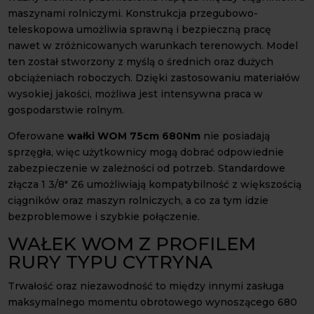
maszynami rolniczymi. Konstrukcja przegubowo-
teleskopowa umożliwia sprawną i bezpieczną pracę
nawet w zróżnicowanych warunkach terenowych. Model
ten został stworzony z myślą o średnich oraz dużych
obciążeniach roboczych. Dzięki zastosowaniu materiałów
wysokiej jakości, możliwa jest intensywna praca w
gospodarstwie rolnym.
Oferowane
wałki WOM 75cm 680Nm
nie posiadają
sprzęgła, więc użytkownicy mogą dobrać odpowiednie
zabezpieczenie w zależności od potrzeb. Standardowe
złącza 1 3/8" Z6 umożliwiają kompatybilność z większością
ciągników oraz maszyn rolniczych, a co za tym idzie
bezproblemowe i szybkie połączenie.
WAŁEK WOM Z PROFILEM
RURY TYPU CYTRYNA
Trwałość oraz niezawodność to między innymi zasługa
maksymalnego momentu obrotowego wynoszącego 680