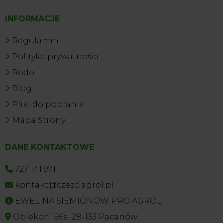
INFORMACJE
Regulamin
Polityka prywatności
Rodo
Blog
Pliki do pobrania
Mapa Strony
DANE KONTAKTOWE
727 141 971
kontakt@czesciagrol.pl
EWELINA SIEMIONOW PRO AGROL
Oblekoń 156a, 28-133 Pacanów