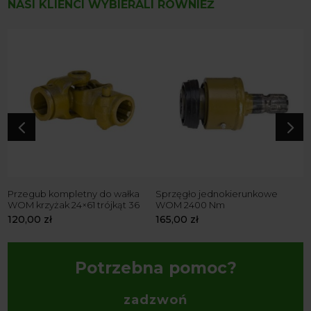
NASI KLIENCI WYBIERALI RÓWNIEŻ
4
5
Przegub kompletny do wałka
Sprzęgło jednokierunkowe
R
WOM krzyżak 24×61 trójkąt 36
WOM 2400 Nm
Z
120,00
zł
165,00
zł
7
Potrzebna pomoc?
zadzwoń