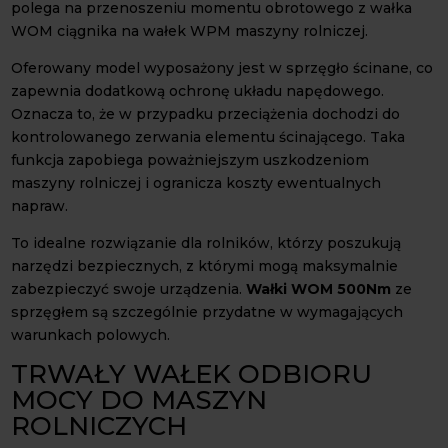
polega na przenoszeniu momentu obrotowego z wałka
WOM ciągnika na wałek WPM maszyny rolniczej.
Oferowany model wyposażony jest w sprzęgło ścinane, co
zapewnia dodatkową ochronę układu napędowego.
Oznacza to, że w przypadku przeciążenia dochodzi do
kontrolowanego zerwania elementu ścinającego. Taka
funkcja zapobiega poważniejszym uszkodzeniom
maszyny rolniczej i ogranicza koszty ewentualnych
napraw.
To idealne rozwiązanie dla rolników, którzy poszukują
narzędzi bezpiecznych, z którymi mogą maksymalnie
zabezpieczyć swoje urządzenia.
Wałki WOM 500Nm
ze
sprzęgłem są szczególnie przydatne w wymagających
warunkach polowych.
TRWAŁY WAŁEK ODBIORU
MOCY DO MASZYN
ROLNICZYCH