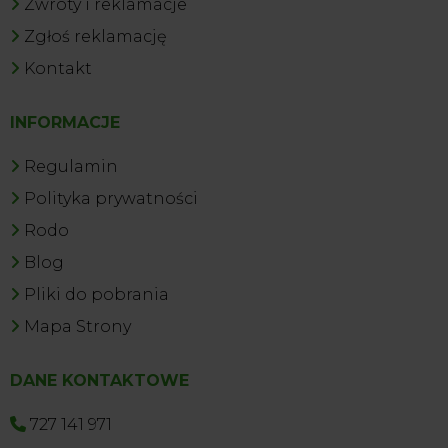
Zwroty i reklamacje
Zgłoś reklamację
Kontakt
INFORMACJE
Regulamin
Polityka prywatności
Rodo
Blog
Pliki do pobrania
Mapa Strony
DANE KONTAKTOWE
727 141 971