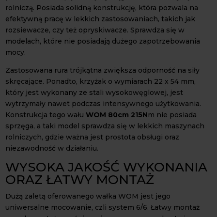
rolniczą. Posiada solidną konstrukcję, która pozwala na
efektywną pracę w lekkich zastosowaniach, takich jak
rozsiewacze, czy też opryskiwacze. Sprawdza się w
modelach, które nie posiadają dużego zapotrzebowania
mocy.
Zastosowana rura trójkątna zwiększa odporność na siły
skręcające. Ponadto, krzyżak o wymiarach 22 x 54 mm,
który jest wykonany ze stali wysokowęglowej, jest
wytrzymały nawet podczas intensywnego użytkowania.
Konstrukcja tego wału
WOM
80cm 215N
m nie posiada
sprzęga, a taki model sprawdza się w lekkich maszynach
rolniczych, gdzie ważna jest prostota obsługi oraz
niezawodność w działaniu.
WYSOKA JAKOŚĆ WYKONANIA
ORAZ ŁATWY MONTAŻ
Dużą zaletą oferowanego wałka WOM jest jego
uniwersalne mocowanie, czli system 6/6. Łatwy montaż