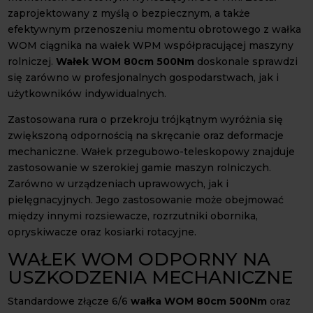
zaprojektowany z myślą o bezpiecznym, a także
efektywnym przenoszeniu momentu obrotowego z wałka
WOM ciągnika na wałek WPM współpracującej maszyny
rolniczej.
Wałek WOM 80cm 500Nm
doskonale sprawdzi
się zarówno w profesjonalnych gospodarstwach, jak i
użytkowników indywidualnych.
Zastosowana rura o przekroju trójkątnym wyróżnia się
zwiększoną odpornością na skręcanie oraz deformacje
mechaniczne. Wałek przegubowo-teleskopowy znajduje
zastosowanie w szerokiej gamie maszyn rolniczych.
Zarówno w urządzeniach uprawowych, jak i
pielęgnacyjnych. Jego zastosowanie może obejmować
między innymi rozsiewacze, rozrzutniki obornika,
opryskiwacze oraz kosiarki rotacyjne.
WAŁEK WOM ODPORNY NA
USZKODZENIA MECHANICZNE
Standardowe złącze 6/6
wałka WOM 80cm 500Nm
oraz