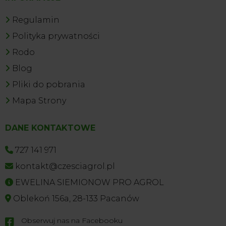
Regulamin
Polityka prywatności
Rodo
Blog
Pliki do pobrania
Mapa Strony
DANE KONTAKTOWE
727 141 971
kontakt@czesciagrol.pl
EWELINA SIEMIONOW PRO AGROL
Oblekoń 156a, 28-133 Pacanów
Obserwuj nas na Facebooku
