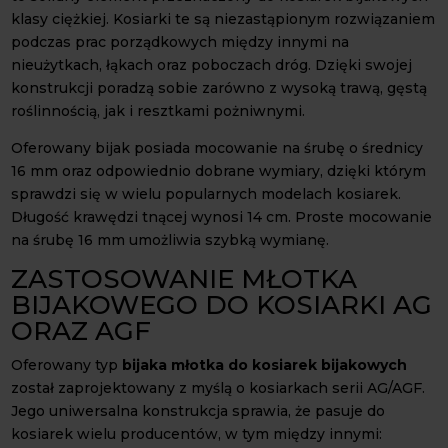
klasy ciężkiej. Kosiarki te są niezastąpionym rozwiązaniem
podczas prac porządkowych między innymi na
nieużytkach, łąkach oraz poboczach dróg. Dzięki swojej
konstrukcji poradzą sobie zarówno z wysoką trawą, gęstą
roślinnością, jak i resztkami pożniwnymi.
Oferowany bijak posiada mocowanie na śrubę o średnicy
16 mm oraz odpowiednio dobrane wymiary, dzięki którym
sprawdzi się w wielu popularnych modelach kosiarek.
Długość krawędzi tnącej wynosi 14 cm. Proste mocowanie
na śrubę 16 mm umożliwia szybką wymianę.
ZASTOSOWANIE MŁOTKA
BIJAKOWEGO DO KOSIARKI AG
ORAZ AGF
Oferowany typ
bijaka młotka do kosiarek bijakowych
został zaprojektowany z myślą o kosiarkach serii AG/AGF.
Jego uniwersalna konstrukcja sprawia, że pasuje do
kosiarek wielu producentów, w tym między innymi: