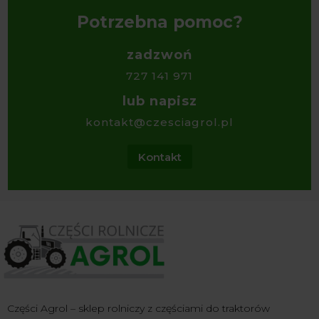
Potrzebna pomoc?
zadzwoń
727 141 971
lub napisz
kontakt@czesciagrol.pl
Kontakt
Części Agrol – sklep rolniczy z częściami do traktorów