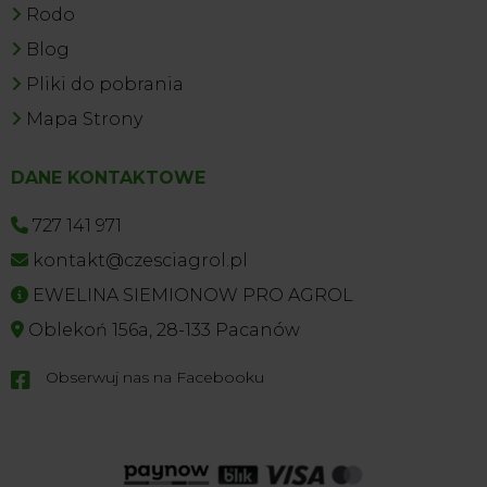
Rodo
Blog
Pliki do pobrania
Mapa Strony
DANE KONTAKTOWE
727 141 971
kontakt@czesciagrol.pl
EWELINA SIEMIONOW PRO AGROL
Oblekoń 156a, 28-133 Pacanów
Obserwuj nas na Facebooku
