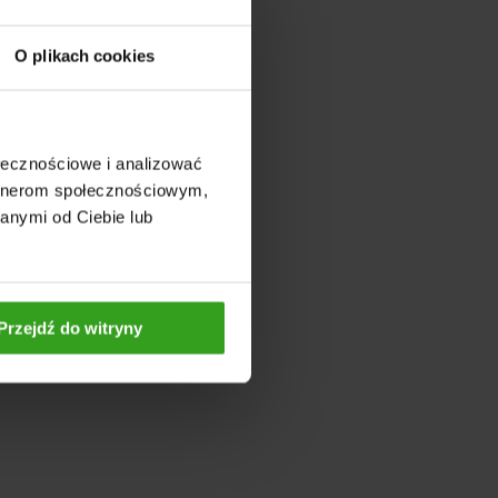
O plikach cookies
ołecznościowe i analizować
artnerom społecznościowym,
anymi od Ciebie lub
Przejdź do witryny