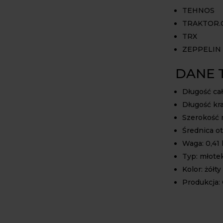
TEHNOS
TRAKTOR.
TRX
ZEPPELIN
DANE 
Długość ca
Długość kr
Szerokość
Średnica 
Waga: 0,41
Typ: młote
Kolor: żółty
Produkcja