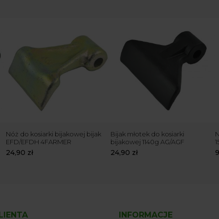
Nóż do kosiarki bijakowej bijak
Bijak młotek do kosiarki
N
EFD/EFDH 4FARMER
bijakowej 1140g AG/AGF
24,90
zł
24,90
zł
LIENTA
INFORMACJE