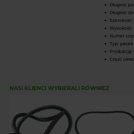
Długość po
Długość ze
Szerokość:
Wysokość:
Numer częś
Typ: pasek
Produkcja
Część ukła
NASI KLIENCI WYBIERALI RÓWNIEŻ