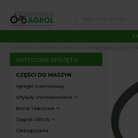
Wyszukiwarka
produktów
S
Strona główna
/
Sklep
/
Części do kosiarek bijakowych
/
Pas
KATEGORIE SPRZĘTU
CZĘŚCI DO MASZYN
Agregat Ścierniskowy
Artykuły znormalizowane
Brona Talerzowa
Ciągnik URSUS
Glebogryzarka