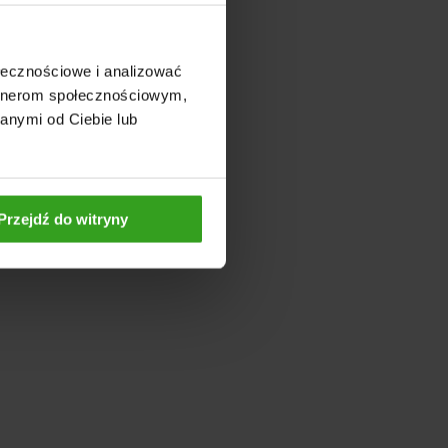
ołecznościowe i analizować
artnerom społecznościowym,
anymi od Ciebie lub
Przejdź do witryny