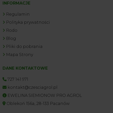
INFORMACJE
Regulamin
Polityka prywatności
Rodo
Blog
Pliki do pobrania
Mapa Strony
DANE KONTAKTOWE
727 141 971
kontakt@czesciagrol.pl
EWELINA SIEMIONOW PRO AGROL
Oblekoń 156a, 28-133 Pacanów