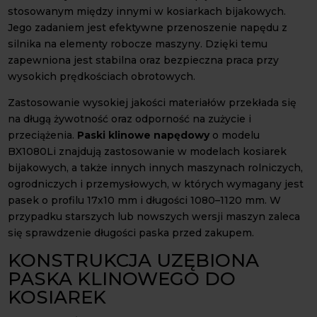
stosowanym między innymi w kosiarkach bijakowych.
Jego zadaniem jest efektywne przenoszenie napędu z
silnika na elementy robocze maszyny. Dzięki temu
zapewniona jest stabilna oraz bezpieczna praca przy
wysokich prędkościach obrotowych.
Zastosowanie wysokiej jakości materiałów przekłada się
na długą żywotność oraz odporność na zużycie i
przeciążenia.
Paski klinowe
napędowy
o modelu
BX1080Li znajdują zastosowanie w modelach kosiarek
bijakowych, a także innych innych maszynach rolniczych,
ogrodniczych i przemysłowych, w których wymagany jest
pasek o profilu 17x10 mm i długości 1080–1120 mm. W
przypadku starszych lub nowszych wersji maszyn zaleca
się sprawdzenie długości paska przed zakupem.
KONSTRUKCJA UZĘBIONA
PASKA KLINOWEGO DO
KOSIAREK