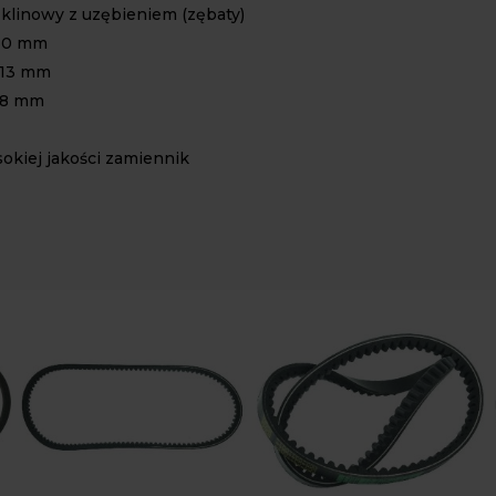
 klinowy z uzębieniem (zębaty)
930 mm
 13 mm
 8 mm
okiej jakości zamiennik