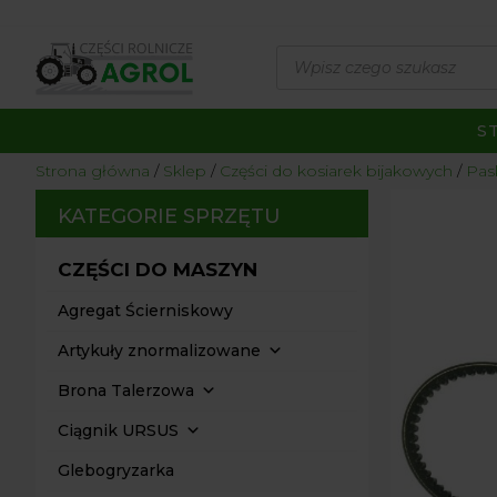
Wyszukiwarka
produktów
S
Strona główna
/
Sklep
/
Części do kosiarek bijakowych
/
Pas
KATEGORIE SPRZĘTU
CZĘŚCI DO MASZYN
Agregat Ścierniskowy
Artykuły znormalizowane
Brona Talerzowa
Ciągnik URSUS
Glebogryzarka