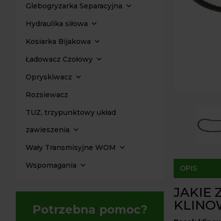
Glebogryzarka Separacyjna
Hydraulika siłowa
Kosiarka Bijakowa
Ładowacz Czołowy
Opryskiwacz
Rozsiewacz
TUZ, trzypunktowy układ
zawieszenia
Wały Transmisyjne WOM
Wspomagania
OPIS
JAKIE
KLINOW
Potrzebna pomoc?