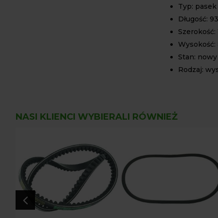
Typ: pasek
Długość: 
Szerokość:
Wysokość:
Stan: nowy
Rodzaj: wys
NASI KLIENCI WYBIERALI RÓWNIEŻ
4