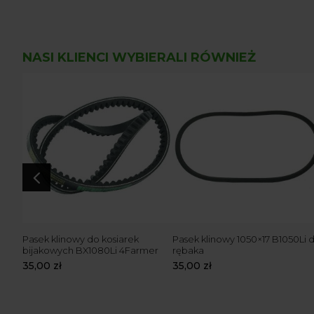
NASI KLIENCI WYBIERALI RÓWNIEŻ
4
Pasek klinowy do kosiarek
Pasek klinowy 1050×17 B1050Li 
bijakowych BX1080Li 4Farmer
rębaka
35,00
zł
35,00
zł