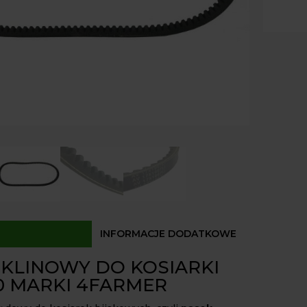
Kurier
Odbió
Dostęp
INFORMACJE DODATKOWE
 KLINOWY DO KOSIARKI
20 MARKI 4FARMER