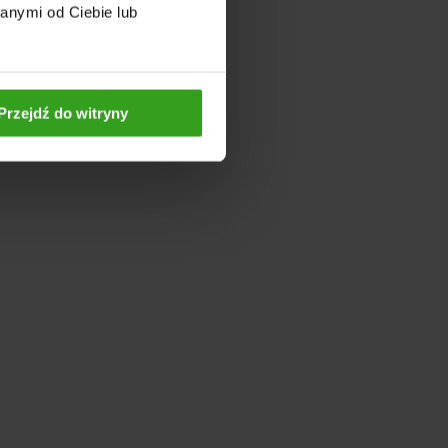
anymi od Ciebie lub
Przejdź do witryny