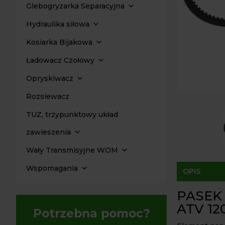
Glebogryzarka Separacyjna
Hydraulika siłowa
Kosiarka Bijakowa
Ładowacz Czołowy
Opryskiwacz
Rozsiewacz
TUZ, trzypunktowy układ
zawieszenia
Wały Transmisyjne WOM
Wspomagania
OPIS
PASEK
ATV 1
Potrzebna pomoc?