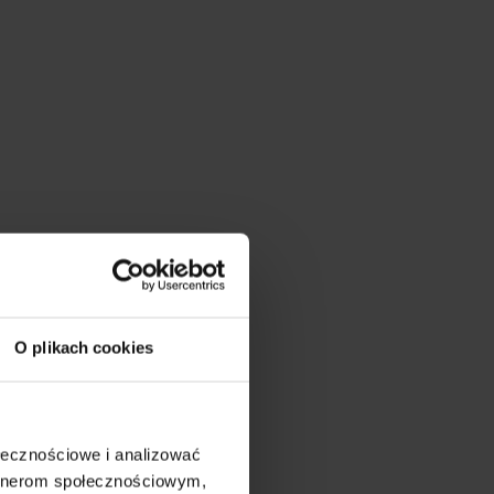
O plikach cookies
ołecznościowe i analizować
artnerom społecznościowym,