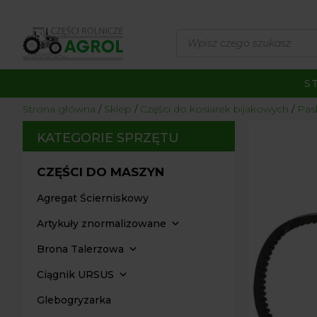
Wyszukiwarka
produktów
S
Strona główna
/
Sklep
/
Części do kosiarek bijakowych
/
Pas
KATEGORIE SPRZĘTU
CZĘŚCI DO MASZYN
Agregat Ścierniskowy
Artykuły znormalizowane
Brona Talerzowa
Ciągnik URSUS
Glebogryzarka