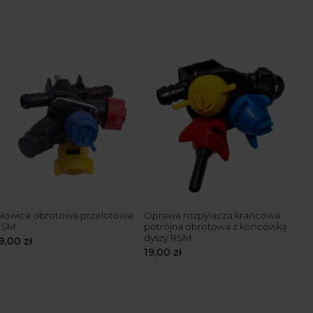
łowica obrotowa przelotowa
Oprawa rozpylacza krańcowa
RSM
potrójna obrotowa z końcówką
dyszy RSM
19,00
zł
19,00
zł