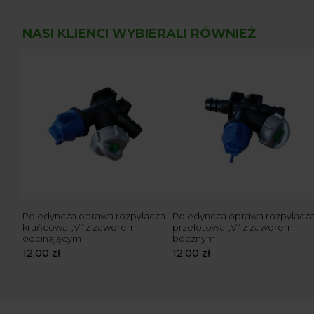
NASI KLIENCI WYBIERALI RÓWNIEŻ
Pojedyncza oprawa rozpylacza
Pojedyncza oprawa rozpylacz
krańcowa „V” z zaworem
przelotowa „V” z zaworem
odcinającym
bocznym
12,00
zł
12,00
zł