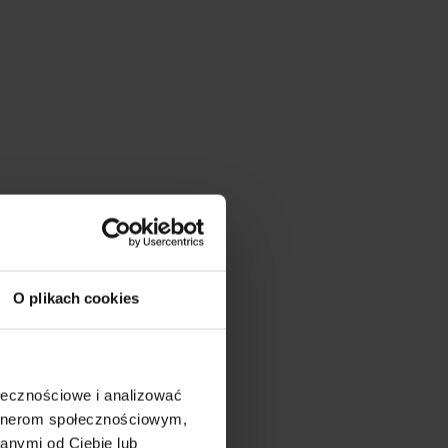
O plikach cookies
ołecznościowe i analizować
artnerom społecznościowym,
anymi od Ciebie lub