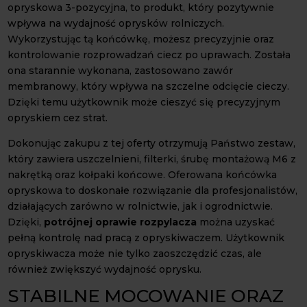
opryskowa 3-pozycyjna, to produkt, który pozytywnie
wpływa na wydajność oprysków rolniczych.
Wykorzystując tą końcówkę, możesz precyzyjnie oraz
kontrolowanie rozprowadzań ciecz po uprawach. Została
ona starannie wykonana, zastosowano zawór
membranowy, który wpływa na szczelne odcięcie cieczy.
Dzięki temu użytkownik może cieszyć się precyzyjnym
opryskiem cez strat.
Dokonując zakupu z tej oferty otrzymują Państwo zestaw,
który zawiera uszczelnieni, filterki, śrubę montażową M6 z
nakrętką oraz kołpaki końcowe. Oferowana końcówka
opryskowa to doskonałe rozwiązanie dla profesjonalistów,
działających zarówno w rolnictwie, jak i ogrodnictwie.
Dzięki,
potrójnej oprawie rozpylacza
można uzyskać
pełną kontrolę nad pracą z opryskiwaczem. Użytkownik
opryskiwacza może nie tylko zaoszczędzić czas, ale
również zwiększyć wydajność oprysku.
STABILNE MOCOWANIE ORAZ