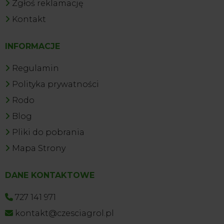
Zgłoś reklamację
Kontakt
INFORMACJE
Regulamin
Polityka prywatności
Rodo
Blog
Pliki do pobrania
Mapa Strony
DANE KONTAKTOWE
727 141 971
kontakt@czesciagrol.pl