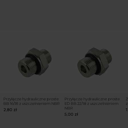
Przyłącze hydrauliczne proste
Przyłącze hydrauliczne proste
Z
BB 16/18 z uszczelnieniem NBR
ED BB 22/18 z uszczelnieniem
z
NBR
2,80
zł
5,00
zł