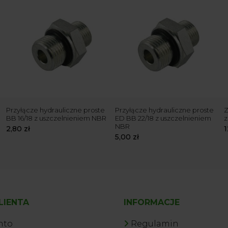
Przyłącze hydrauliczne proste
Przyłącze hydrauliczne proste
Z
BB 16/18 z uszczelnieniem NBR
ED BB 22/18 z uszczelnieniem
z
NBR
2,80
zł
5,00
zł
LIENTA
INFORMACJE
nto
Regulamin