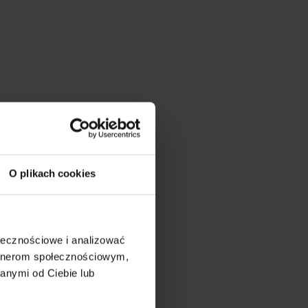
O plikach cookies
ołecznościowe i analizować
artnerom społecznościowym,
anymi od Ciebie lub