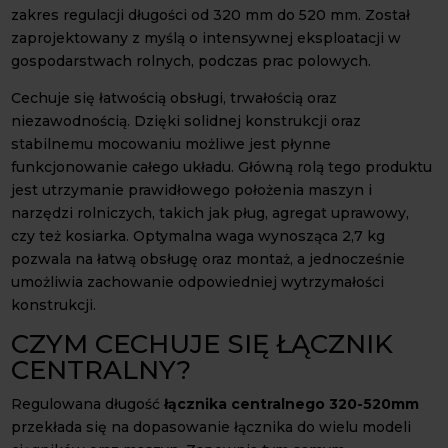
zakres regulacji długości od 320 mm do 520 mm. Został
zaprojektowany z myślą o intensywnej eksploatacji w
gospodarstwach rolnych, podczas prac polowych.
Cechuje się łatwością obsługi, trwałością oraz
niezawodnością. Dzięki solidnej konstrukcji oraz
stabilnemu mocowaniu możliwe jest płynne
funkcjonowanie całego układu. Główną rolą tego produktu
jest utrzymanie prawidłowego położenia maszyn i
narzędzi rolniczych, takich jak pług, agregat uprawowy,
czy też kosiarka. Optymalna waga wynosząca 2,7 kg
pozwala na łatwą obsługę oraz montaż, a jednocześnie
umożliwia zachowanie odpowiedniej wytrzymałości
konstrukcji.
CZYM CECHUJE SIĘ ŁĄCZNIK
CENTRALNY?
Regulowana długość
łącznika centralnego 320-520mm
przekłada się na dopasowanie łącznika do wielu modeli