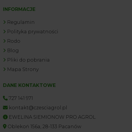
INFORMACJE
Regulamin
Polityka prywatności
Rodo
Blog
Pliki do pobrania
Mapa Strony
DANE KONTAKTOWE
727 141 971
kontakt@czesciagrol.pl
EWELINA SIEMIONOW PRO AGROL
Oblekoń 156a, 28-133 Pacanów