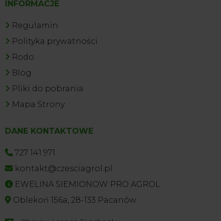
INFORMACJE
Regulamin
Polityka prywatności
Rodo
Blog
Pliki do pobrania
Mapa Strony
DANE KONTAKTOWE
727 141 971
kontakt@czesciagrol.pl
EWELINA SIEMIONOW PRO AGROL
Oblekoń 156a, 28-133 Pacanów