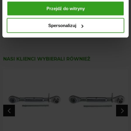
cal)
Długość od środka ucha do środka ucha: min. 418 mm /
Przejdź do witryny
max. 607 mm
Długość rury: 195 mm
Spersonalizuj
Numery katalogowe: 1375101505, 1375-101505
NASI KLIENCI WYBIERALI RÓWNIEŻ
4
5