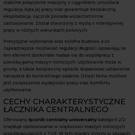
stabilne połączenie maszyny z ciągnikiem, umożliwia
regulację kąta jej pracy oraz gwarantuje bezpieczną
eksploatację. Łącznik posiada wszechstronne
zastosowanie. Został stworzony z myślą o intensywnej
pracy w różnych warunkach polowych.
Precyzyjne wykonanie oraz solidna budowa, a co
najważniejsze możliwość regulacji długości, sprawiają, że
ten element doskonale nadaje się do współpracy z
szeroką gamą maszyn rolniczych. Użytkownik może w
prosty, a także bezpieczny sposób dopasować ustawienie
narzędzia do konkretnego zadania. Dzięki temu możliwe
jest zwiększenie wydajności pracy oraz komfortu
użytkowania.
CECHY CHARAKTERYSTYCZNE
ŁACZNIKA CENTRALNEGO
Oferowany
łącznik centralny uniwersalny
kategorii 2/2
znajduje zastosowanie w większości maszyn rolniczych
współpracujących z TUZ. W tym między innymi w pługach,