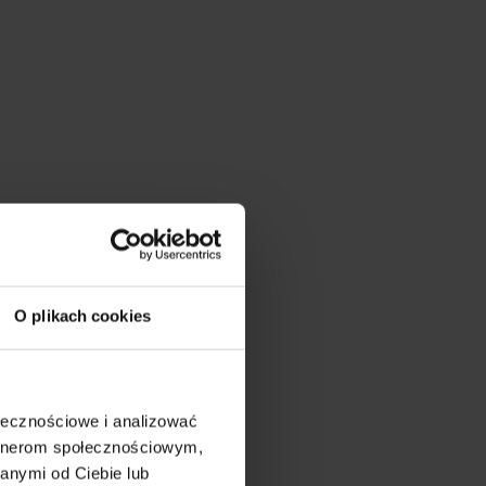
O plikach cookies
ołecznościowe i analizować
artnerom społecznościowym,
anymi od Ciebie lub