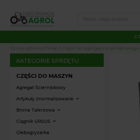
Wyszukiwarka
produktów
S
Strona główna
/
Sklep
/
Części do agregatu ścierniskowego
KATEGORIE SPRZĘTU
CZĘŚCI DO MASZYN
Agregat Ścierniskowy
Artykuły znormalizowane
Brona Talerzowa
Ciągnik URSUS
Glebogryzarka