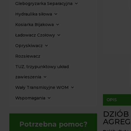
Glebogryzarka Separacyjna
Hydraulika siłowa
Kosiarka Bijakowa
Ładowacz Czołowy
Opryskiwacz
Rozsiewacz
TUZ, trzypunktowy układ
zawieszenia
Wały Transmisyjne WOM
Wspomagania
OPIS
DZIÓB
AGRE
Potrzebna pomoc?