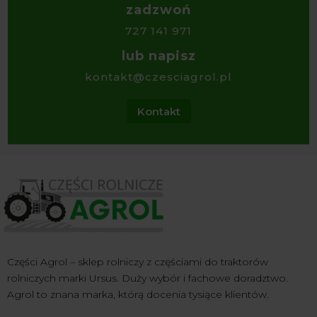
zadzwoń
727 141 971
lub napisz
kontakt@czesciagrol.pl
Kontakt
Części Agrol – sklep rolniczy z częściami do traktorów
rolniczych marki Ursus. Duży wybór i fachowe doradztwo.
Agrol to znana marka, którą docenia tysiące klientów.