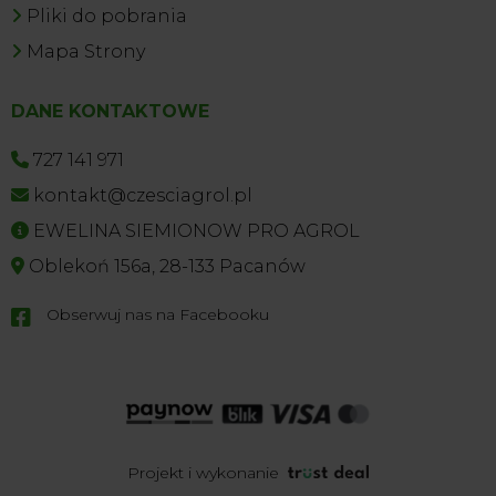
Pliki do pobrania
Mapa Strony
DANE KONTAKTOWE
727 141 971
kontakt@czesciagrol.pl
EWELINA SIEMIONOW PRO AGROL
Oblekoń 156a, 28-133 Pacanów
Obserwuj nas na Facebooku

Projekt i wykonanie