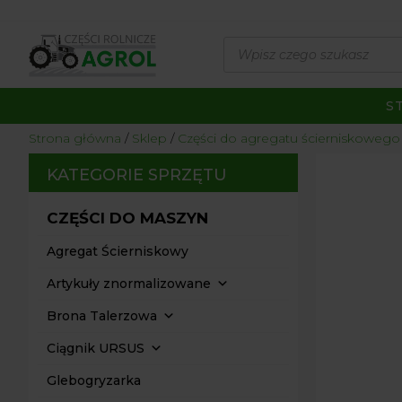
Wyszukiwarka
produktów
S
Strona główna
/
Sklep
/
Części do agregatu ścierniskowego
KATEGORIE SPRZĘTU
CZĘŚCI DO MASZYN
Agregat Ścierniskowy
Artykuły znormalizowane
Brona Talerzowa
Ciągnik URSUS
Glebogryzarka