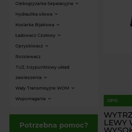
Glebogryzarka Separacyjna
Hydraulika siłowa
Kosiarka Bijakowa
Ładowacz Czołowy
Opryskiwacz
Rozsiewacz
TUZ, trzypunktowy układ
zawieszenia
Wały Transmisyjne WOM
Wspomagania
OPIS
WYTRZ
LEWY 
Potrzebna pomoc?
WYSOK