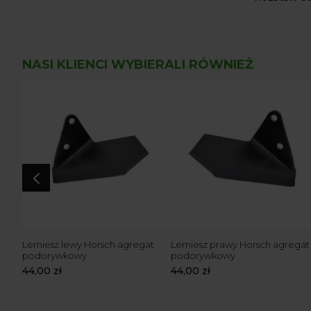
NASI KLIENCI WYBIERALI RÓWNIEŻ
4
Lemiesz lewy Horsch agregat
Lemiesz prawy Horsch agregat
podorywkowy
podorywkowy
44,00
zł
44,00
zł