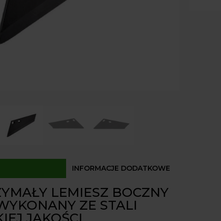
Dostęp
INFORMACJE DODATKOWE
YMAŁY LEMIESZ BOCZNY
WYKONANY ZE STALI
IEJ JAKOŚCI