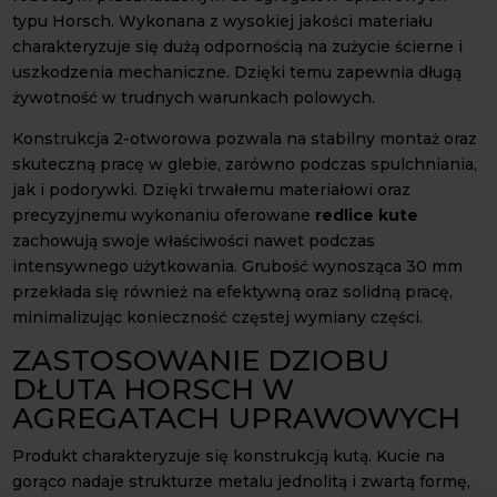
typu Horsch. Wykonana z wysokiej jakości materiału
charakteryzuje się dużą odpornością na zużycie ścierne i
uszkodzenia mechaniczne. Dzięki temu zapewnia długą
żywotność w trudnych warunkach polowych.
Konstrukcja 2-otworowa pozwala na stabilny montaż oraz
skuteczną pracę w glebie, zarówno podczas spulchniania,
jak i podorywki. Dzięki trwałemu materiałowi oraz
precyzyjnemu wykonaniu oferowane
redlice kute
zachowują swoje właściwości nawet podczas
intensywnego użytkowania. Grubość wynosząca 30 mm
przekłada się również na efektywną oraz solidną pracę,
minimalizując konieczność częstej wymiany części.
ZASTOSOWANIE DZIOBU
DŁUTA HORSCH W
AGREGATACH UPRAWOWYCH
Produkt charakteryzuje się konstrukcją kutą. Kucie na
gorąco nadaje strukturze metalu jednolitą i zwartą formę,