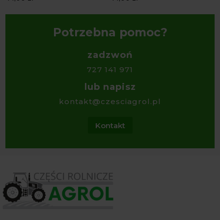
Potrzebna pomoc?
zadzwoń
727 141 971
lub napisz
kontakt@czesciagrol.pl
Kontakt