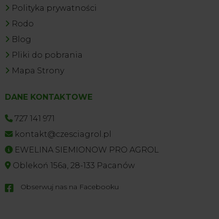
Polityka prywatności
Rodo
Blog
Pliki do pobrania
Mapa Strony
DANE KONTAKTOWE
727 141 971
kontakt@czesciagrol.pl
EWELINA SIEMIONOW PRO AGROL
Oblekoń 156a, 28-133 Pacanów
Obserwuj nas na Facebooku
