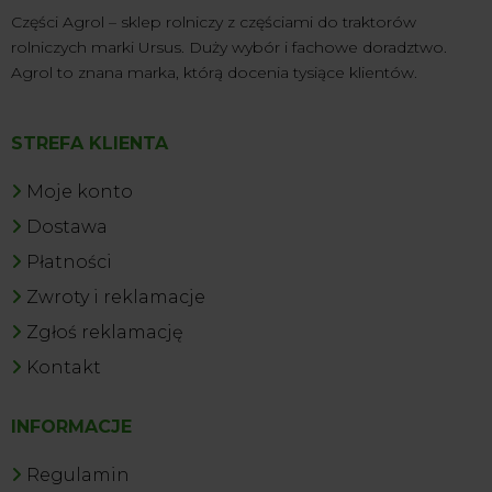
Części Agrol – sklep rolniczy z częściami do traktorów
rolniczych marki Ursus. Duży wybór i fachowe doradztwo.
Agrol to znana marka, którą docenia tysiące klientów.
STREFA KLIENTA
Moje konto
Dostawa
Płatności
Zwroty i reklamacje
Zgłoś reklamację
Kontakt
INFORMACJE
Regulamin