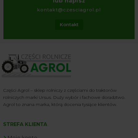
lub napisz
kontakt@czesciagrol.pl
Kontakt
Części Agrol – sklep rolniczy z częściami do traktorów
rolniczych marki Ursus. Duży wybór i fachowe doradztwo.
Agrol to znana marka, którą docenia tysiące klientów.
STREFA KLIENTA
Moje konto