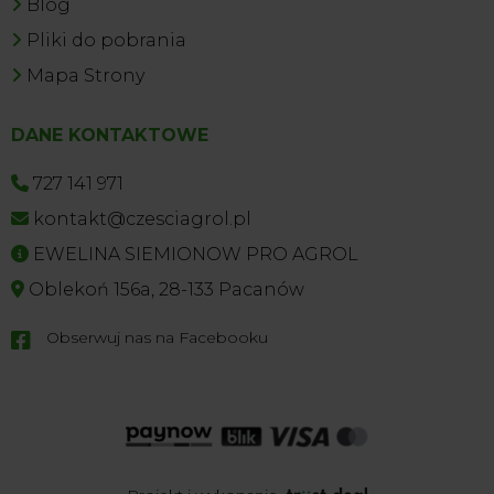
Blog
Pliki do pobrania
Mapa Strony
DANE KONTAKTOWE
727 141 971
kontakt@czesciagrol.pl
EWELINA SIEMIONOW PRO AGROL
Oblekoń 156a, 28-133 Pacanów
Obserwuj nas na Facebooku
