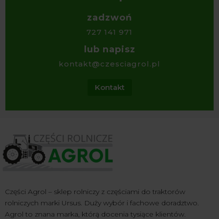
zadzwoń
727 141 971
lub napisz
kontakt@czesciagrol.pl
Kontakt
Części Agrol – sklep rolniczy z częściami do traktorów
rolniczych marki Ursus. Duży wybór i fachowe doradztwo.
Agrol to znana marka, którą docenia tysiące klientów.