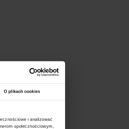
O plikach cookies
ołecznościowe i analizować
artnerom społecznościowym,