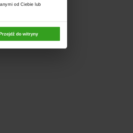
anymi od Ciebie lub
Przejdź do witryny