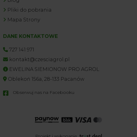
Blog
Pliki do pobrania
Mapa Strony
DANE KONTAKTOWE
727 141 971
kontakt@czesciagrol.pl
EWELINA SIEMIONOW PRO AGROL
Oblekoń 156a, 28-133 Pacanów
Obserwuj nas na Facebooku

Projekt i wykonanie